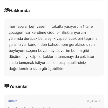
💭
Hakkımda
merhabalar ben yasemin tokatta yaşıyorum 1 tane 
çocugum var kendime ciddi bir ilişki arıyorum 
yanımda duracak bana eşlik yapabilecek biri taşınma 
şansım var kendimden bahsetmem gerekirse uzun 
boyluyum saçımı boyatmayı severim benim gibi 
düşünen iyi kalpli erkeklerle tanışmayı da çok isterim 
sizde tanışmak istiyorsanız mesaj atabilirsiniz 
değerlendirip sizle görüşebilirim
💬
Yorumlar
Umut
6 yıl önce