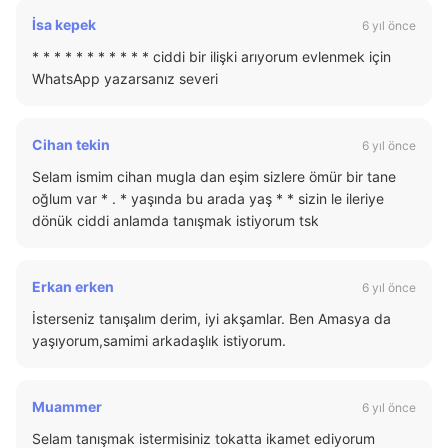
İsa kepek
6 yıl önce
* * * * * * * * * * * ciddi bir ilişki arıyorum evlenmek için
WhatsApp yazarsanız severi
Cihan tekin
6 yıl önce
Selam ismim cihan mugla dan eşim sizlere ömür bir tane
oğlum var * . * yaşında bu arada yaş * * sizin le ileriye
dönük ciddi anlamda tanışmak istiyorum tsk
Erkan erken
6 yıl önce
İsterseniz tanışalım derim, iyi akşamlar. Ben Amasya da
yaşıyorum,samimi arkadaşlık istiyorum.
Muammer
6 yıl önce
Selam tanışmak istermisiniz tokatta ikamet ediyorum