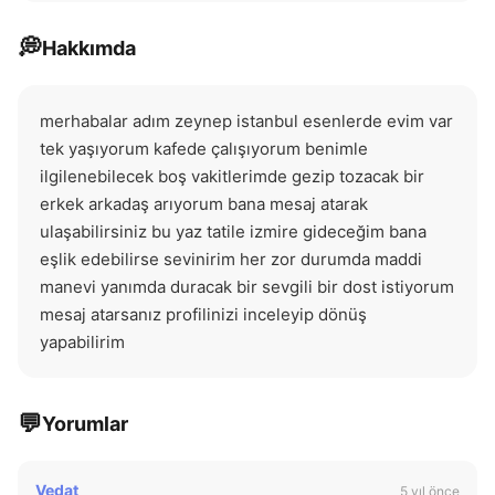
💭
Hakkımda
merhabalar adım zeynep istanbul esenlerde evim var 
tek yaşıyorum kafede çalışıyorum benimle 
ilgilenebilecek boş vakitlerimde gezip tozacak bir 
erkek arkadaş arıyorum bana mesaj atarak 
ulaşabilirsiniz bu yaz tatile izmire gideceğim bana 
eşlik edebilirse sevinirim her zor durumda maddi 
manevi yanımda duracak bir sevgili bir dost istiyorum 
mesaj atarsanız profilinizi inceleyip dönüş 
yapabilirim
💬
Yorumlar
Vedat
5 yıl önce