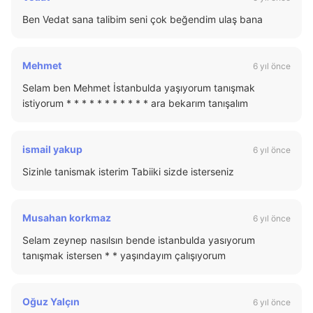
Ben Vedat sana talibim seni çok beğendim ulaş bana
Mehmet
6 yıl önce
Selam ben Mehmet İstanbulda yaşıyorum tanışmak
istiyorum * * * * * * * * * * * ara bekarım tanışalım
ismail yakup
6 yıl önce
Sizinle tanismak isterim Tabiiki sizde isterseniz
Musahan korkmaz
6 yıl önce
Selam zeynep nasılsın bende istanbulda yasıyorum
tanışmak istersen * * yaşındayım çalışıyorum
Oğuz Yalçın
6 yıl önce