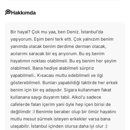
💭
Hakkımda
Bir hayal? Çok mu yaa, ben Deniz. İstanbul'da 
yaşıyorum. Eşim beni terk etti. Çok yalnızım benim 
yanımda olacak benim derdime derman olacak, 
acılarımı saracak bir eş arıyorum. Bu eş benim 
hayatımın noktası olabilmeli. Bu eş benim her şeyim 
olabilmeli. Bana hediye alabilmeli sürpriz 
yapabilmeli.. Kısacası mutlu edebilmeli ve ilgi 
gösterebilmeli. Bunları yapabildiği taktirde her erkek 
benim için bir eş adayıdır. Sigara kullanmam fakat 
kullanana saygı duyarım tabii. Alkol'u sadece 
cafelerde falan içerim yani öyle hep içen birisi de 
değilimdir :) Benimle beraber olup bir ömür hayatını 
mutlu mesut sürmek isteyen erkekler varsa bana 
ulaşabilir. İstanbul içinden olursa daha iyi olur :)