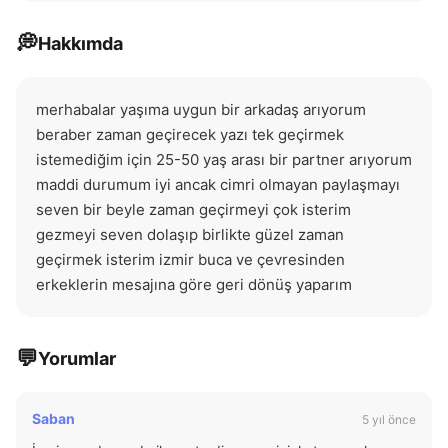
💭
Hakkımda
merhabalar yaşıma uygun bir arkadaş arıyorum 
beraber zaman geçirecek yazı tek geçirmek 
istemediğim için 25-50 yaş arası bir partner arıyorum 
maddi durumum iyi ancak cimri olmayan paylaşmayı 
seven bir beyle zaman geçirmeyi çok isterim 
gezmeyi seven dolaşıp birlikte güzel zaman 
geçirmek isterim izmir buca ve çevresinden 
erkeklerin mesajına göre geri dönüş yaparım
💬
Yorumlar
Saban
5 yıl önce