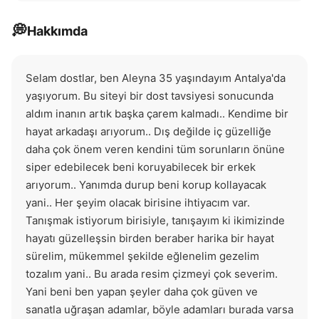
💭
Hakkımda
Selam dostlar, ben Aleyna 35 yaşındayım Antalya'da 
yaşıyorum. Bu siteyi bir dost tavsiyesi sonucunda 
aldım inanın artık başka çarem kalmadı.. Kendime bir 
hayat arkadaşı arıyorum.. Dış değilde iç güzelliğe 
daha çok önem veren kendini tüm sorunların önüne 
siper edebilecek beni koruyabilecek bir erkek 
arıyorum.. Yanımda durup beni korup kollayacak 
yani.. Her şeyim olacak birisine ihtiyacım var. 
Tanışmak istiyorum birisiyle, tanışayım ki ikimizinde 
hayatı güzelleşsin birden beraber harika bir hayat 
sürelim, mükemmel şekilde eğlenelim gezelim 
tozalım yani.. Bu arada resim çizmeyi çok severim. 
Yani beni ben yapan şeyler daha çok güven ve 
sanatla uğraşan adamlar, böyle adamları burada varsa 