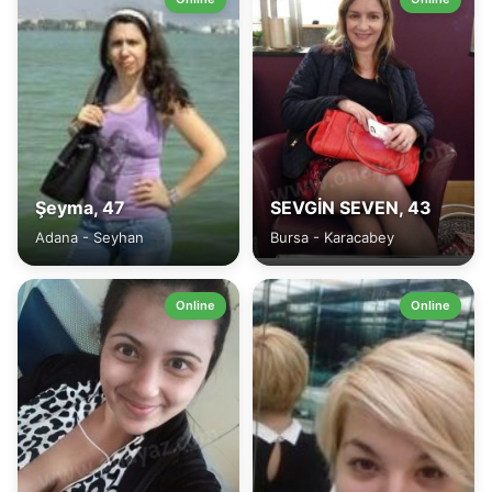
Şeyma, 47
SEVGİN SEVEN, 43
Adana - Seyhan
Bursa - Karacabey
Online
Online