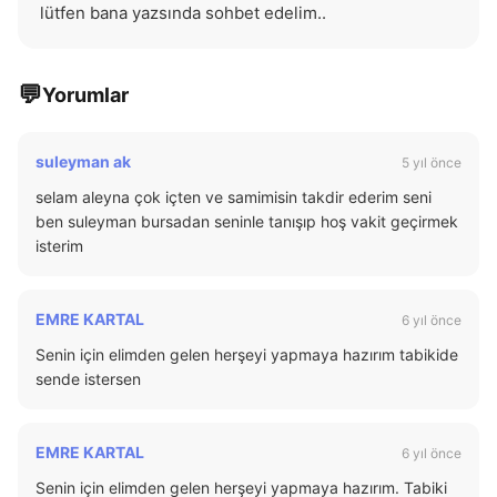
lütfen bana yazsında sohbet edelim..
💬
Yorumlar
suleyman ak
5 yıl önce
selam aleyna çok içten ve samimisin takdir ederim seni
ben suleyman bursadan seninle tanışıp hoş vakit geçirmek
isterim
EMRE KARTAL
6 yıl önce
Senin için elimden gelen herşeyi yapmaya hazırım tabikide
sende istersen
EMRE KARTAL
6 yıl önce
Senin için elimden gelen herşeyi yapmaya hazırım. Tabiki