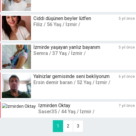
Ciddi düşünen beyler lütfen
5 yıl önce
Filiz / 56 Yaş / İzmir /
İzmirde yaşayan yanlız bayanım
5 yıl önce
Semra / 37 Yaş / İzmir /
Yalnizlar gemisinde seni bekliyorum
6 yıl önce
Ersin demir baran / 52 Yaş / İzmir /
Izmirden Oktay
7 yıl önce
Saser35 / 44 Yaş / İzmir /
1
2
3