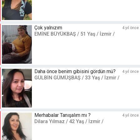
Çok yalnızım
4 yıl önce
EMİNE BÜYÜKBAŞ / 51 Yaş / İzmir /
Daha önce benim gibisini gördün mü?
4 yıl önce
GÜLBİN GÜMÜŞBAŞ / 33 Yaş / İzmir /
Merhabalar Tanışalım mı ?
4 yıl önce
Dilara Yılmaz / 42 Yaş / İzmir /