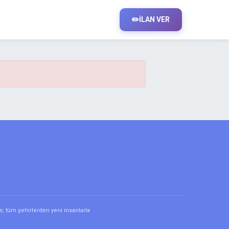
✏️
İLAN VER
r, tüm şehirlerden yeni insanlarla