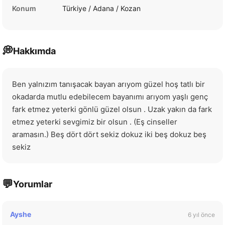
Konum
Türkiye / Adana / Kozan
💭
Hakkımda
Ben yalnızım tanışacak bayan arıyom güzel hoş tatlı bir 
okadarda mutlu edebilecem bayanımı arıyom yaşlı genç 
fark etmez yeterki gönlü güzel olsun . Uzak yakın da fark 
etmez yeterki sevgimiz bir olsun . (Eş cinseller 
aramasın.) Beş dört dört sekiz dokuz iki beş dokuz beş 
sekiz
💬
Yorumlar
Ayshe
6 yıl önce