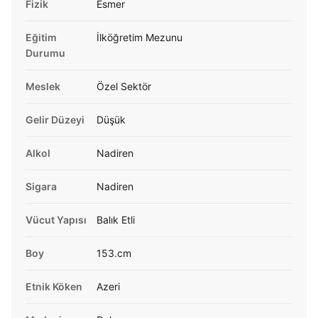
Fizik
Esmer
Eğitim
İlköğretim Mezunu
Durumu
Meslek
Özel Sektör
Gelir Düzeyi
Düşük
Alkol
Nadiren
Sigara
Nadiren
Vücut Yapısı
Balık Etli
Boy
153.cm
Etnik Köken
Azeri