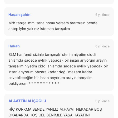
Hasan şahin
6 yıl önce
Mrb tanışalımmı sana nomu versem ararmısın bende
antepliyim yakınız istersen tanışalım
Hakan
6 yıl önce
SLM hanfendi sizinle tanışmak isterim niyetim ciddi
anlamda sadece evlilik yapacak bir insan arıyorum arayın
tanışalım niyetim ciddi anlamda sadece evlilik yapacak bir
insan arıyorum pazara kadar değil mezara kadar
sevebileceğim bir insan arıyorum arayın tanışalım
bekliyorum * * * * * * * * * * *
ALAATTİN ALİŞOĞLU
6 yıl önce
HİÇ KORKMA BENDE YANLIZIM,HAYAT NEKADAR BOŞ
OKADARDA HOŞ,GEL BENİMLE YAŞA HAYATINI