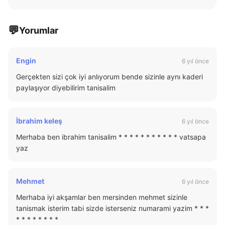
💬
Yorumlar
Engin
6 yıl önce
Gerçekten sizi çok iyi anlıyorum bende sizinle aynı kaderi
paylaşıyor diyebilirim tanisalim
İbrahim keleş
6 yıl önce
Merhaba ben ibrahim tanisalim * * * * * * * * * * * vatsapa
yaz
Mehmet
6 yıl önce
Merhaba iyi akşamlar ben mersinden mehmet sizinle
tanismak isterim tabi sizde isterseniz numarami yazim * * *
* * * * * * * *