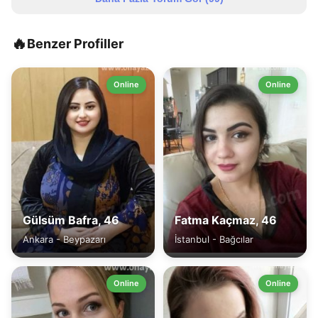
🔥
Benzer Profiller
Online
Online
Gülsüm Bafra, 46
Fatma Kaçmaz, 46
Ankara - Beypazarı
İstanbul - Bağcılar
Online
Online